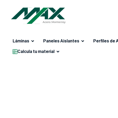
Láminas
Paneles Aislantes
Perfiles de 
Calcula tu material
BLOG D
ENCUENTRA LOS MEJ