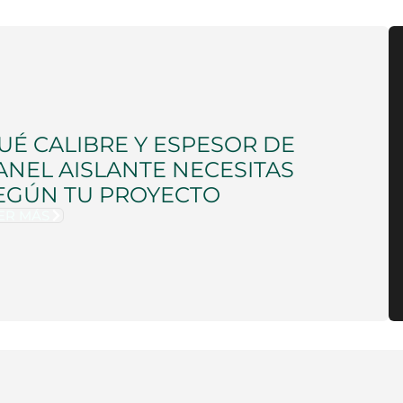
UÉ CALIBRE Y ESPESOR DE
ANEL AISLANTE NECESITAS
EGÚN TU PROYECTO
ER MÁS