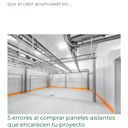
que el calor acumulado en…
LEER MÁS
5 errores al comprar paneles aislantes
que encarecen tu proyecto