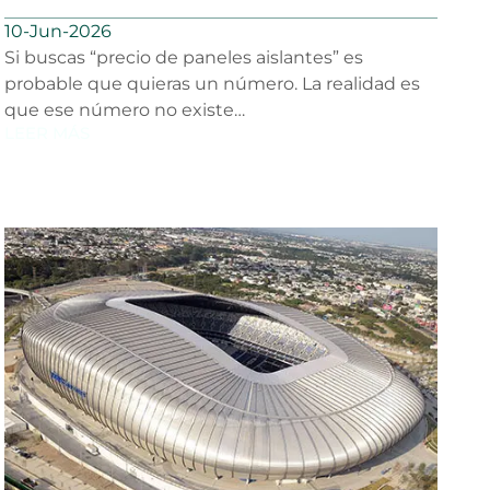
precio
10-Jun-2026
Si buscas “precio de paneles aislantes” es
probable que quieras un número. La realidad es
que ese número no existe…
LEER MÁS