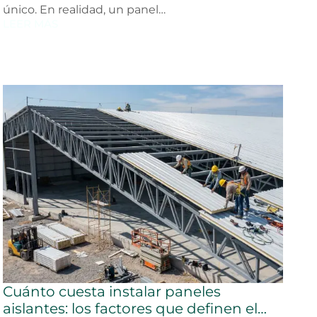
único. En realidad, un panel…
LEER MÁS
Cuánto cuesta instalar paneles
aislantes: los factores que definen el