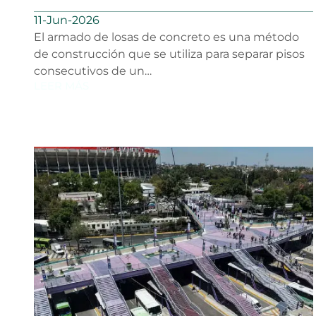
utilizar
11-Jun-2026
El armado de losas de concreto es una método
de construcción que se utiliza para separar pisos
consecutivos de un…
LEER MÁS