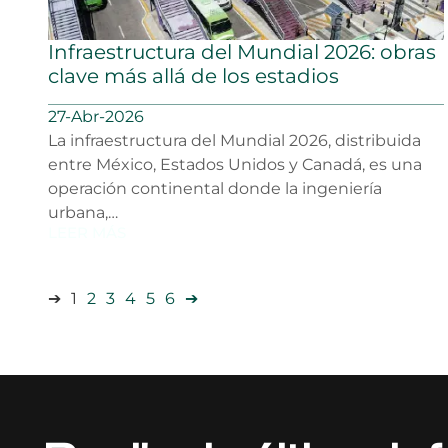
Infraestructura del Mundial 2026: obras
clave más allá de los estadios
27-Abr-2026
La infraestructura del Mundial 2026, distribuida
entre México, Estados Unidos y Canadá, es una
operación continental donde la ingeniería
urbana,…
LEER MÁS
➔
1
2
3
4
5
6
➔