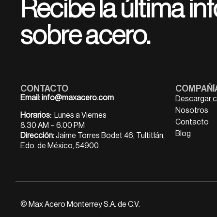
Recibe la última i
sobre acero.
CONTACTO
COMPAÑÍ
Email:
info@maxacero.com
Descargar 
Nosotros
Horarios:
Lunes a Viernes
Contacto
8.30 AM – 6.00 PM
Blog
Dirección:
Jaime Torres Bodet 46, Tultitlán,
Edo. de México, 54900
© Max Acero Monterrey S.A. de C.V.