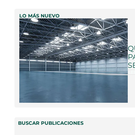
LO MÁS NUEVO
Q
P
S
LE
BUSCAR PUBLICACIONES