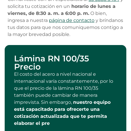
solicita tu cotización en un
horario de lunes a
viernes, de 8:30 a. m. a 6:00 p. m.
O bien,
ingresa a nuestra
página de contacto
y bríndanos
tus datos para que nos comuniquemos contigo a
la mayor brevedad posible.
Lámina RN 100/35
Precio
El costo del acero a nivel nacional e
internacional varía constantemente, por lo
que el precio de la lámina RN 100/35
también puede cambiar de manera
imprevista. Sin embargo,
nuestro equipo
está capacitado para ofrecerte una
cotización actualizada que te permita
elaborar el pre