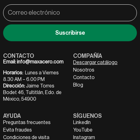
Suscribirse
CONTACTO
COMPAÑÍA
Email:
info@maxacero.com
Descargar catálogo
Nosotros
Horarios:
Lunes a Viernes
Contacto
8.30 AM – 6.00 PM
Blog
Dirección:
Jaime Torres
Bodet 46, Tultitlán, Edo. de
México, 54900
AYUDA
SÍGUENOS
Preguntas frecuentes
LinkedIn
Evita fraudes
YouTube
Condiciones de visita
Instagram