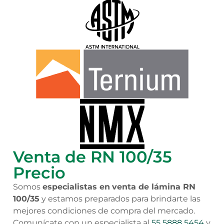
Venta de RN 100/35
Precio
Somos
especialistas en
venta de lámina RN
100/35
y estamos preparados para brindarte las
mejores condiciones de compra del mercado.
Comunícate con un especialista
al
55 5888 5454
y