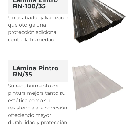
Lámina Zintro
RN-100/35
Un acabado galvanizado
que otorga una
protección adicional
contra la humedad.
Lámina Pintro
RN/35
Su recubrimiento de
pintura mejora tanto su
estética como su
resistencia a la corrosión,
ofreciendo mayor
durabilidad y protección.