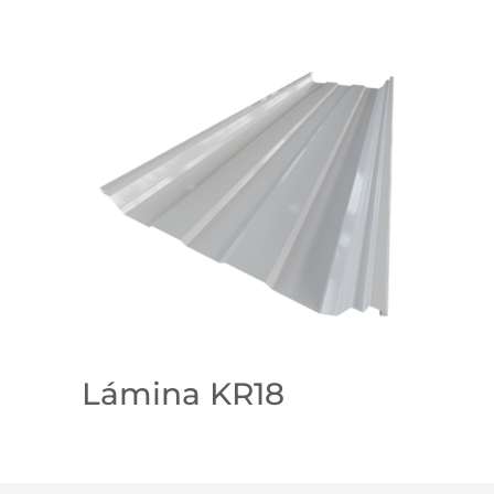
Lámina KR18