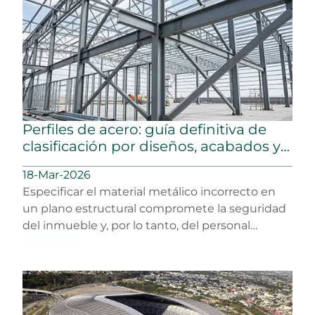
Perfiles de acero: guía definitiva de
clasificación por diseños, acabados y
usos
18-Mar-2026
Especificar el material metálico incorrecto en
un plano estructural compromete la seguridad
del inmueble y, por lo tanto, del personal…
LEER MÁS