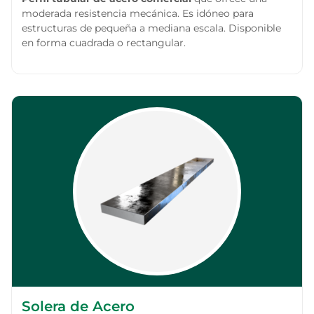
moderada resistencia mecánica. Es idóneo para
estructuras de pequeña a mediana escala. Disponible
en forma cuadrada o rectangular.
Solera de Acero