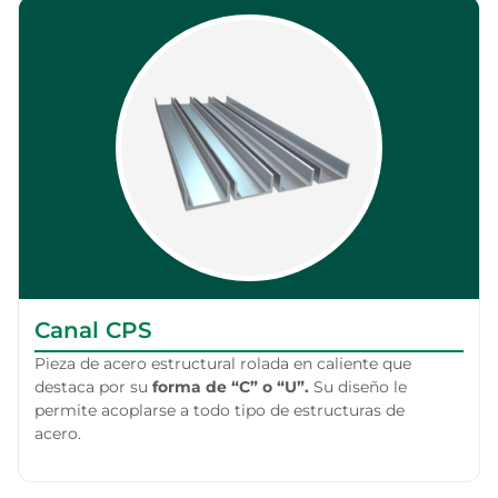
Canal CPS
Pieza de acero estructural rolada en caliente que
destaca por su
forma de “C” o “U”.
Su diseño le
permite acoplarse a todo tipo de estructuras de
acero.