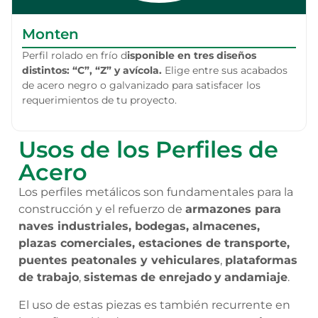
Monten
Perfil rolado en frío d
isponible en tres diseños
distintos: “C”, “Z” y avícola.
Elige entre sus acabados
de acero negro o galvanizado para satisfacer los
requerimientos de tu proyecto.
Usos de los Perfiles de
Acero
Los perfiles metálicos son fundamentales para la
construcción y el refuerzo de
armazones para
naves industriales, bodegas, almacenes,
plazas comerciales, estaciones de transporte,
puentes peatonales y vehiculares
,
plataformas
de trabajo
,
sistemas
de enrejado
y
andamiaje
.
El uso de estas piezas es también recurrente en