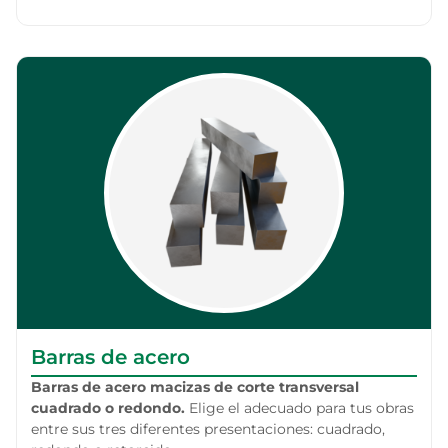
Barras de acero
Barras de acero macizas de corte transversal
cuadrado o redondo.
Elige el adecuado para tus obras
entre sus tres diferentes presentaciones: cuadrado,