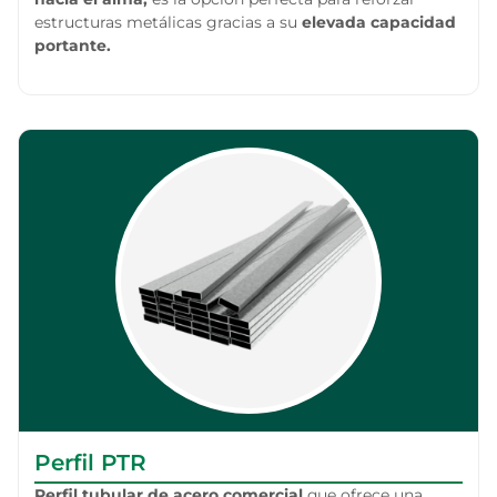
estructuras metálicas gracias a su
elevada capacidad
portante.
Perfil PTR
Perfil tubular de acero comercial
que ofrece una