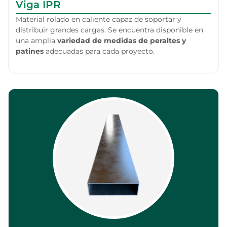
Viga IPR
Material rolado en caliente capaz de soportar y
distribuir grandes cargas. Se encuentra disponible en
una amplia
variedad de medidas de peraltes y
patines
adecuadas para cada proyecto.