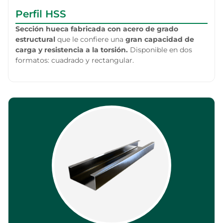
Perfil HSS
Sección hueca fabricada con acero de grado
estructural
que le confiere una
gran capacidad de
carga y resistencia a la torsión.
Disponible en dos
formatos: cuadrado y rectangular.