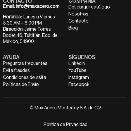
CONTACTO
COMPAÑÍA
Email:
info@maxacero.com
Descargar catálogo
Nosotros
Horarios:
Lunes a Viernes
Contacto
8.30 AM – 6.00 PM
Blog
Dirección:
Jaime Torres
Bodet 46, Tultitlán, Edo. de
México, 54900
AYUDA
SÍGUENOS
Preguntas frecuentes
LinkedIn
Evita fraudes
YouTube
Condiciones de visita
Instagram
Políticas de Envío
Facebook
© Max Acero Monterrey S.A. de C.V.
Política de Privacidad