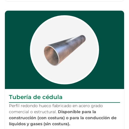
Tubería de cédula
Perfil redondo hueco fabricado en acero grado
comercial o estructural.
Disponible para la
construcción (con costura) o para la conducción de
líquidos y gases (sin costura).