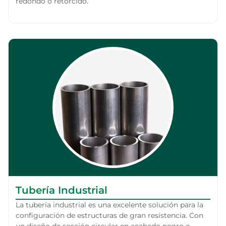
redondo o retorcido.
Tubería Industrial
La tubería industrial es una excelente solución para la
configuración de estructuras de gran resistencia. Con