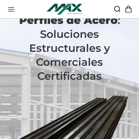
55·5888·5454
Perfiles de Acero
:
Soluciones
Estructurales y
Comerciales
Certificadas