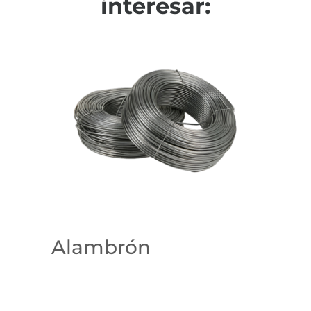
interesar:
Alambrón