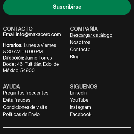
Suscribirse
CONTACTO
COMPAÑÍA
Email:
info@maxacero.com
Descargar catálogo
Nosotros
Horarios:
Lunes a Viernes
Contacto
8.30 AM – 6.00 PM
Blog
Dirección:
Jaime Torres
Bodet 46, Tultitlán, Edo. de
México, 54900
AYUDA
SÍGUENOS
Preguntas frecuentes
LinkedIn
Evita fraudes
YouTube
Condiciones de visita
Instagram
Políticas de Envío
Facebook