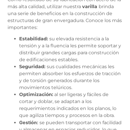
más alta calidad, utilizar nuestra
varilla
brinda
una serie de
beneficios en la construcción
de
estructuras de gran envergadura. Conoce los más
importantes:
Estabilidad:
su elevada resistencia a la
tensión y a la fluencia les permite soportar y
distribuir grandes cargas para construcción
de edificaciones estables.
Seguridad:
sus cualidades mecánicas les
permiten absorber los esfuerzos de tracción
y de torsión generados durante los
movimientos telúricos.
Optimización:
al ser ligeras y fáciles de
cortar y doblar, se adaptan a los
requerimientos indicados en los planos, lo
que agiliza tiempos y procesos en la obra.
Gestión:
se pueden transportar con facilidad
y almacenar en espacios reducidos, lo que