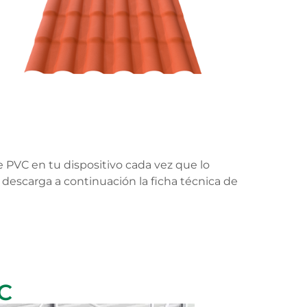
e PVC en tu dispositivo cada vez que lo
o descarga a continuación la ficha técnica de
VC