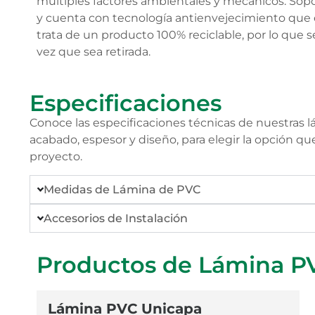
múltiples factores ambientales y mecánicos. Sop
y cuenta con tecnología antienvejecimiento que e
trata de un producto 100% reciclable, por lo que s
vez que sea retirada.
Especificaciones
Conoce las especificaciones técnicas de nuestras 
acabado, espesor y diseño, para elegir la opción q
proyecto.
Medidas de Lámina de PVC
Accesorios de Instalación
Productos de Lámina P
Lámina PVC Unicapa