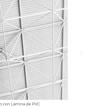
do con Lámina de PVC