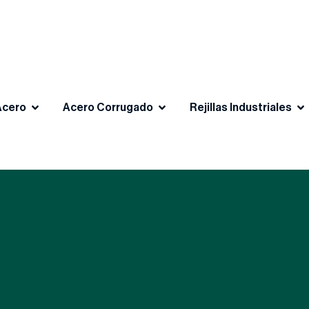
Acero
Acero Corrugado
Rejillas Industriales