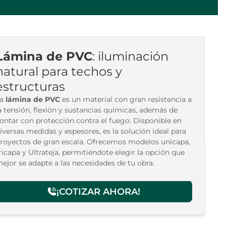
Lámina de PVC
: iluminación
natural para techos y
estructuras
La
lámina de PVC
es un material con gran resistencia a
a tensión, flexión y sustancias químicas, además de
ontar con protección contra el fuego. Disponible en
iversas medidas y espesores, es la solución ideal para
royectos de gran escala. Ofrecemos modelos unicapa,
ricapa y Ultrateja, permitiéndote elegir la opción que
ejor se adapte a las necesidades de tu obra.
Lámina de PVC
¡COTIZAR AHORA!