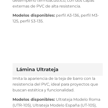
desempeño termoacústico, con dos capas
externas de PVC de alta resistencia.
Modelos disponibles:
perfil A3-136, perfil M3-
125, perfil S3-135.
Lámina Ultrateja
Imita la apariencia de la teja de barro con la
resistencia del PVC, ideal para proyectos que
buscan estética y funcionalidad.
Modelos disponibles:
Ultrateja Modelo Roma
(UTR-105), Ultrateja Modelo España (UT-105),