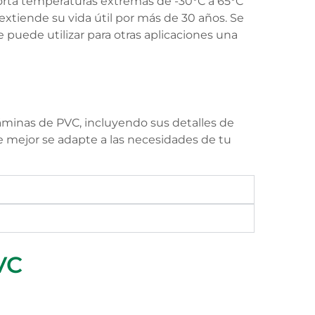
orta temperaturas extremas de -30°C a 65°C
xtiende su vida útil por más de 30 años. Se
e puede utilizar para otras aplicaciones una
láminas de PVC, incluyendo sus detalles de
ue mejor se adapte a las necesidades de tu
VC