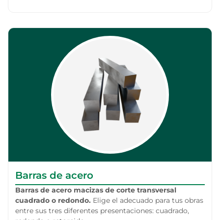
Barras de acero
Barras de acero macizas de corte transversal
cuadrado o redondo.
Elige el adecuado para tus obras
entre sus tres diferentes presentaciones: cuadrado,