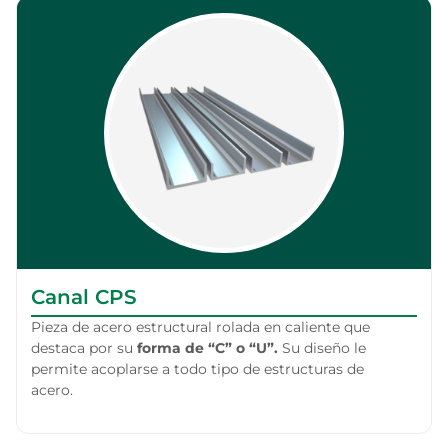
Canal CPS
Pieza de acero estructural rolada en caliente que
destaca por su
forma de “C” o “U”.
Su diseño le
permite acoplarse a todo tipo de estructuras de
acero.