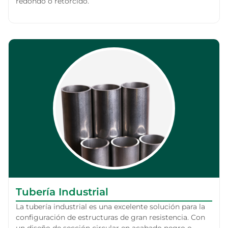
redondo o retorcido.
Tubería Industrial
La tubería industrial es una excelente solución para la
configuración de estructuras de gran resistencia. Con