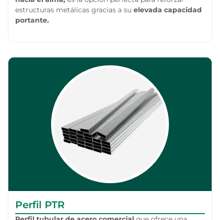
estructuras metálicas gracias a su
elevada capacidad
portante.
Perfil PTR
Perfil tubular de acero comercial
que ofrece una