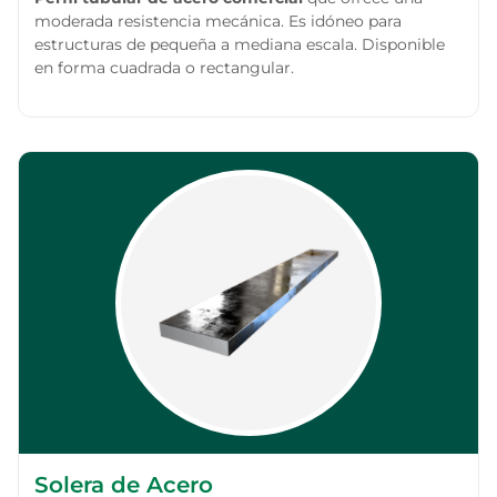
moderada resistencia mecánica. Es idóneo para
estructuras de pequeña a mediana escala. Disponible
en forma cuadrada o rectangular.
Solera de Acero