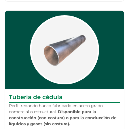
Tubería de cédula
Perfil redondo hueco fabricado en acero grado
comercial o estructural.
Disponible para la
construcción (con costura) o para la conducción de
líquidos y gases (sin costura).