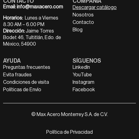
CONTACTO
COMPAÑÍA
Email:
info@maxacero.com
Descargar catálogo
Nosotros
Horarios:
Lunes a Viernes
Contacto
8.30 AM – 6.00 PM
Blog
Dirección:
Jaime Torres
Bodet 46, Tultitlán, Edo. de
México, 54900
AYUDA
SÍGUENOS
Preguntas frecuentes
LinkedIn
Evita fraudes
YouTube
Condiciones de visita
Instagram
Políticas de Envío
Facebook
© Max Acero Monterrey S.A. de C.V.
Política de Privacidad