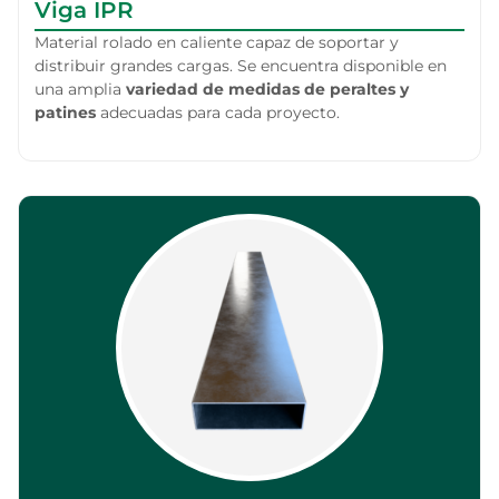
Viga IPR
Material rolado en caliente capaz de soportar y
distribuir grandes cargas. Se encuentra disponible en
una amplia
variedad de medidas de peraltes y
patines
adecuadas para cada proyecto.