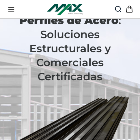
55·5888·5454
Perfiles de Acero
:
Soluciones
Estructurales y
Comerciales
Certificadas