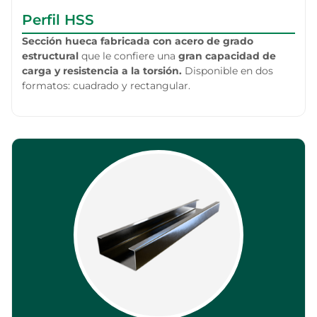
Perfil HSS
Sección hueca fabricada con acero de grado
estructural
que le confiere una
gran capacidad de
carga y resistencia a la torsión.
Disponible en dos
formatos: cuadrado y rectangular.