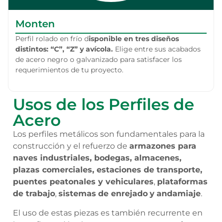
Monten
Perfil rolado en frío d
isponible en tres diseños
distintos: “C”, “Z” y avícola.
Elige entre sus acabados
de acero negro o galvanizado para satisfacer los
requerimientos de tu proyecto.
Usos de los Perfiles de
Acero
Los perfiles metálicos son fundamentales para la
construcción y el refuerzo de
armazones para
naves industriales, bodegas, almacenes,
plazas comerciales, estaciones de transporte,
puentes peatonales y vehiculares
,
plataformas
de trabajo
,
sistemas
de enrejado
y
andamiaje
.
El uso de estas piezas es también recurrente en