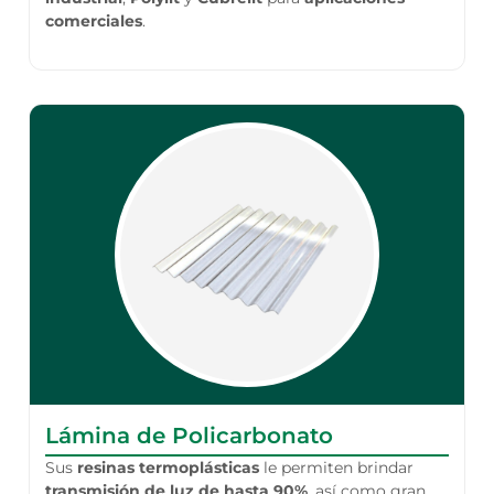
comerciales
.
Lámina de Policarbonato
Sus
resinas termoplásticas
le permiten brindar
transmisión de luz de hasta 90%
, así como gran