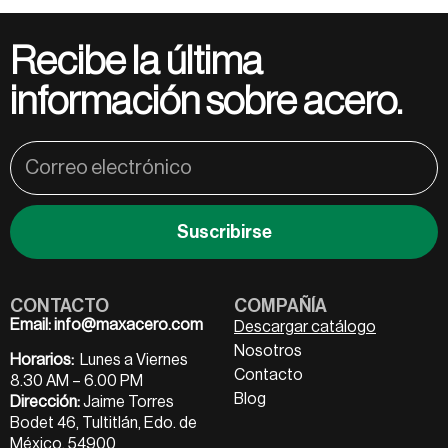
Recibe la última
información sobre acero.
Suscribirse
CONTACTO
COMPAÑÍA
Email:
info@maxacero.com
Descargar catálogo
Nosotros
Horarios:
Lunes a Viernes
Contacto
8.30 AM – 6.00 PM
Blog
Dirección:
Jaime Torres
Bodet 46, Tultitlán, Edo. de
México, 54900