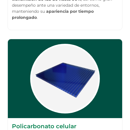
desempeño ante una variedad de entornos,
manteniendo su
apariencia por tiempo
prolongado
.
Policarbonato celular