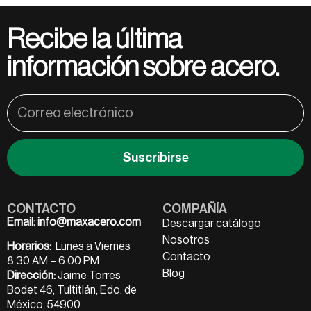
Recibe la última
información sobre acero.
Suscribirse
CONTACTO
COMPAÑÍA
Email:
info@maxacero.com
Descargar catálogo
Nosotros
Horarios:
Lunes a Viernes
Contacto
8.30 AM – 6.00 PM
Blog
Dirección:
Jaime Torres
Bodet 46, Tultitlán, Edo. de
México, 54900