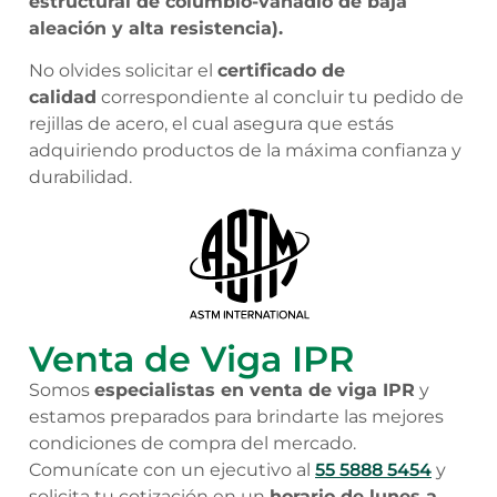
estructural de columbio-vanadio de baja
aleación y alta resistencia).
No olvides solicitar el
certificado de
calidad
correspondiente al concluir tu pedido de
rejillas de acero, el cual asegura que estás
adquiriendo productos de la máxima confianza y
durabilidad.
Venta de Viga IPR
Somos
especialistas en venta de viga IPR
y
estamos preparados para brindarte las mejores
condiciones de compra del mercado.
Comunícate con un ejecutivo al
55 5888 5454
y
solicita tu cotización en un
horario de lunes a