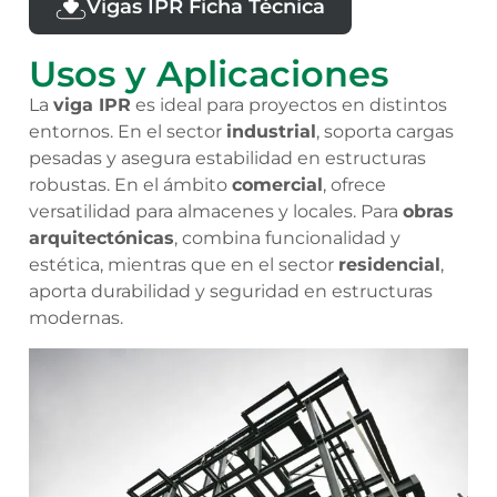
Vigas IPR Ficha Técnica
Usos y Aplicaciones
La
viga IPR
es ideal para proyectos en distintos
entornos. En el sector
industrial
, soporta cargas
pesadas y asegura estabilidad en estructuras
robustas. En el ámbito
comercial
, ofrece
versatilidad para almacenes y locales. Para
obras
arquitectónicas
, combina funcionalidad y
estética, mientras que en el sector
residencial
,
aporta durabilidad y seguridad en estructuras
modernas.