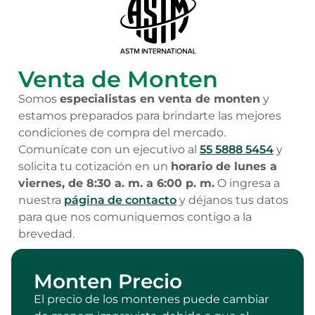
Venta de Monten
Somos
especialistas en venta de monten
y
estamos preparados para brindarte las mejores
condiciones de compra del mercado.
Comunícate con un ejecutivo al
55 5888 5454
y
solicita tu cotización en un
horario de lunes a
viernes, de 8:30 a. m. a 6:00 p. m.
O ingresa a
nuestra
página de contacto
y déjanos tus datos
para que nos comuniquemos contigo a la
brevedad.
Monten Precio
El precio de los montenes puede cambiar