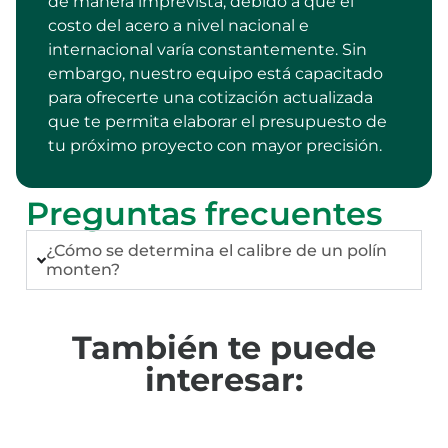
de manera imprevista, debido a que el
costo del acero a nivel nacional e
internacional varía constantemente. Sin
embargo, nuestro equipo está capacitado
para ofrecerte una cotización actualizada
que te permita elaborar el presupuesto de
tu próximo proyecto con mayor precisión.
Preguntas frecuentes
¿Cómo se determina el calibre de un polín
monten?
También te puede
interesar: