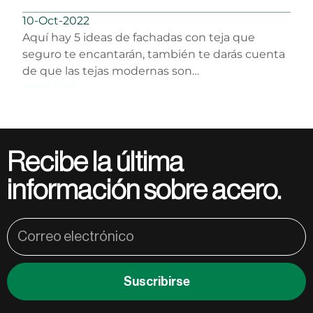
estos materiales!
10-Oct-2022
Aquí hay 5 ideas de fachadas con teja que
seguro te encantarán, también te darás cuenta
de que las tejas modernas son…
LEER MÁS
Recibe la última
información sobre acero.
Suscribirse