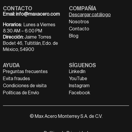
CONTACTO
COMPAÑÍA
Email:
info@maxacero.com
Descargar catálogo
Nosotros
Horarios:
Lunes a Viernes
Contacto
8.30 AM – 6.00 PM
Blog
Dirección:
Jaime Torres
Bodet 46, Tultitlán, Edo. de
México, 54900
AYUDA
SÍGUENOS
Preguntas frecuentes
LinkedIn
Evita fraudes
YouTube
Condiciones de visita
Instagram
Políticas de Envío
Facebook
© Max Acero Monterrey S.A. de C.V.