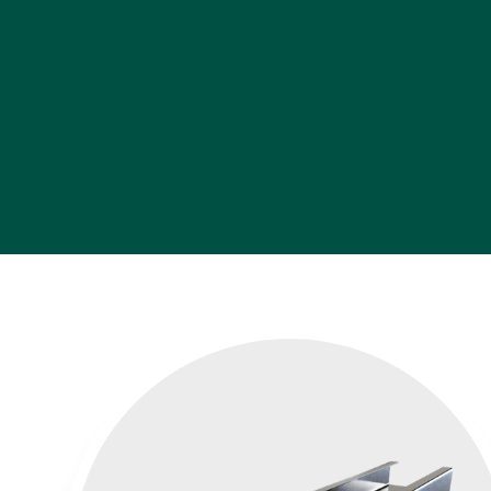
Inicio
•
Perfiles de Acero
•
Monten