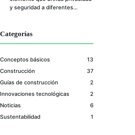
y seguridad a diferentes…
Categorías
Conceptos básicos
13
Construcción
37
Guías de construcción
2
Innovaciones tecnológicas
2
Noticias
6
Sustentabilidad
1