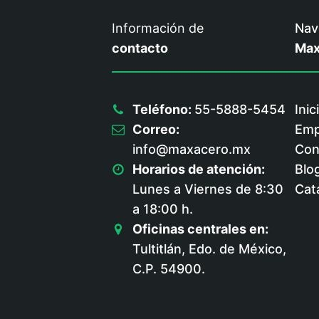
Información de
Nav
contacto
Max
Teléfono:
55-5888-5454
Inic
Correo:
Emp
info@maxacero.mx
Con
Horarios de atención:
Blo
Lunes a Viernes de 8:30
Cat
a 18:00 h.
Oficinas centrales en:
Tultitlán, Edo. de México,
C.P. 54900.