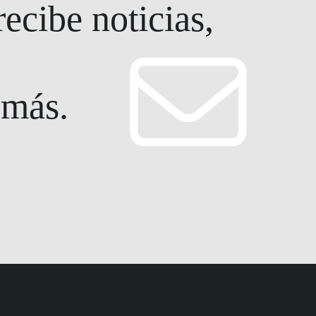
ecibe noticias,
 más.