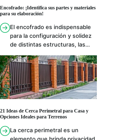
Encofrado: ¡Identifica sus partes y materiales
para su elaboración!
El encofrado es indispensable
para la configuración y solidez
de distintas estructuras, las…
21 Ideas de Cerca Perimetral para Casa y
Opciones Ideales para Terrenos
La cerca perimetral es un
elemento que brinda privacidad