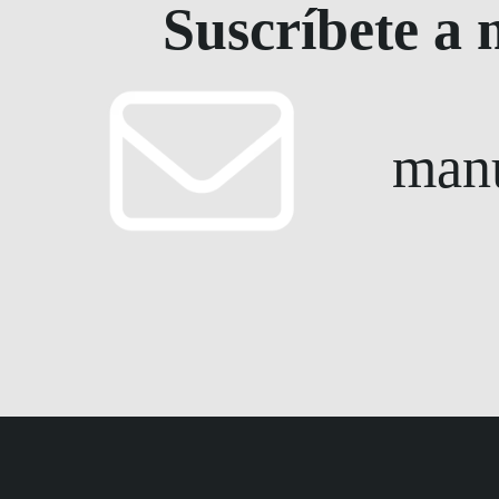
Suscríbete a 
manu