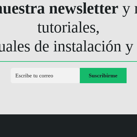
nuestra newsletter
y r
tutoriales,
ales de instalación y
Suscribirme