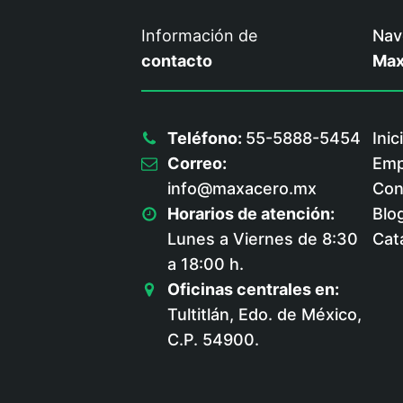
Información de
Nav
contacto
Max
Teléfono:
55-5888-5454
Inic
Correo:
Emp
info@maxacero.mx
Con
Horarios de atención:
Blo
Lunes a Viernes de 8:30
Cat
a 18:00 h.
Oficinas centrales en:
Tultitlán, Edo. de México,
C.P. 54900.