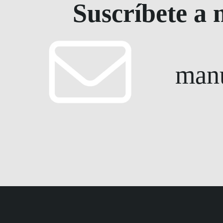
Suscríbete a 
manu