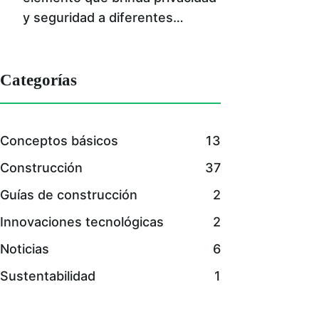
y seguridad a diferentes…
Categorías
Conceptos básicos
13
Construcción
37
Guías de construcción
2
Innovaciones tecnológicas
2
Noticias
6
Sustentabilidad
1