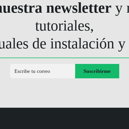
nuestra newsletter
y r
tutoriales,
ales de instalación y
Suscribirme