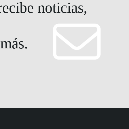
ecibe noticias,
 más.