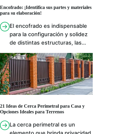
Encofrado: ¡Identifica sus partes y materiales
para su elaboración!
El encofrado es indispensable
para la configuración y solidez
de distintas estructuras, las…
21 Ideas de Cerca Perimetral para Casa y
Opciones Ideales para Terrenos
La cerca perimetral es un
elemento que brinda privacidad