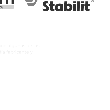
 MONTERREY
ce algunas de las
a fabricante y