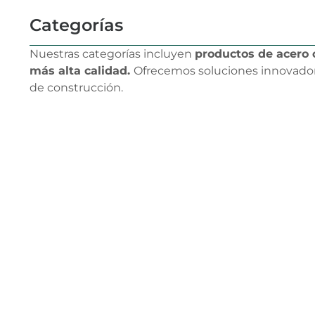
Categorías
Nuestras categorías incluyen
productos de acero c
más alta calidad.
Ofrecemos soluciones innovadora
de construcción.
LÁMINA
ACANALADA