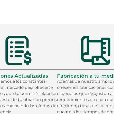
iones Actualizadas
Fabricación a tu med
amos a los constantes
Además de nuestro amplio 
el mercado para ofrecerte
ofrecemos fabricaciones c
nes que te permitan elaborar
especiales que se ajusten a 
uesto de tu obra con precios
requerimientos de cada obr
os, mejorando las ofertas de
ofreciendo total transparen
encia.
cuanto a los tiempos de en