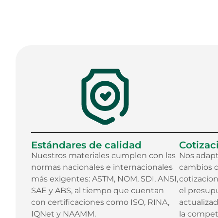
Estándares de calidad
Cotizac
Nuestros materiales cumplen con las
Nos adapt
normas nacionales e internacionales
cambios d
más exigentes: ASTM, NOM, SDI, ANSI,
cotizacio
SAE y ABS, al tiempo que cuentan
el presup
con certificaciones como ISO, RINA,
actualizad
IQNet y NAAMM.
la compet