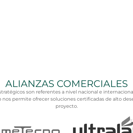
l u ondulado, ideales para la elaboración de techos, fachad
ALIANZAS COMERCIALES
tratégicos son referentes a nivel nacional e internacional
o nos permite ofrecer soluciones certificadas de alto d
proyecto.