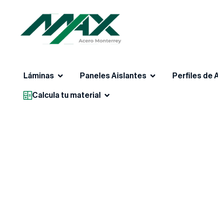
Láminas
Paneles Aislantes
Perfiles de 
Calcula tu material
MAX ACERO MONTERREY · Distribuidor Nacio
Acero certifica