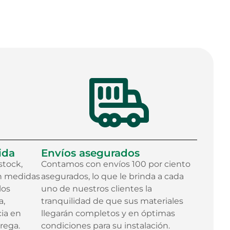
ida
Envíos asegurados
stock,
Contamos con envíos 100 por ciento
on medidas
asegurados, lo que le brinda a cada
los
uno de nuestros clientes la
a,
tranquilidad de que sus materiales
cia en
llegarán completos y en óptimas
trega.
condiciones para su instalación.